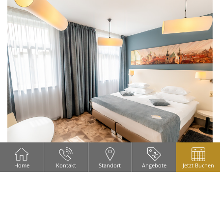
Home
Kontakt
Standort
Angebote
Jetzt Buchen