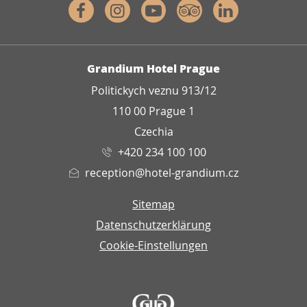
Facebook
Instagram
Youtube
Tripadvisor
Linkedin
ADRESSE
Grandium Hotel Prague
Politickych veznu 913/12
110 00 Prague 1
Czechia
+420 234 100 100
reception@hotel-grandium.cz
Sitemap
Datenschutzerklärung
Cookie-Einstellungen