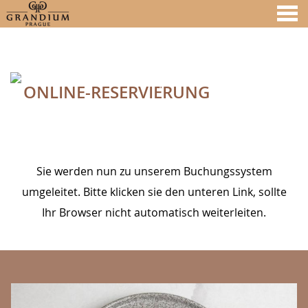
nü
ONLINE-RESERVIERUNG
A MEMBER OF
ONLINE-RESERVIERUNG
Sie werden nun zu unserem Buchungssystem
umgeleitet. Bitte klicken sie den unteren Link, sollte
Ihr Browser nicht automatisch weiterleiten.
BANNERS