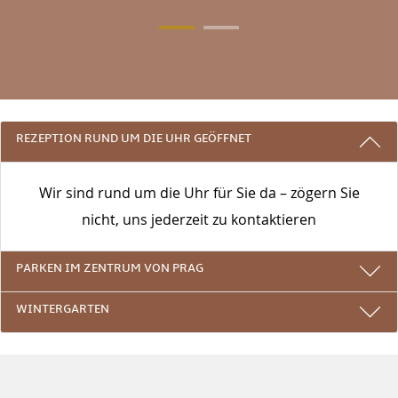
3 GRÜNDE, BEI UNS ZU BLEIBEN
REZEPTION RUND UM DIE UHR GEÖFFNET
Wir sind rund um die Uhr für Sie da – zögern Sie
nicht, uns jederzeit zu kontaktieren
PARKEN IM ZENTRUM VON PRAG
WINTERGARTEN