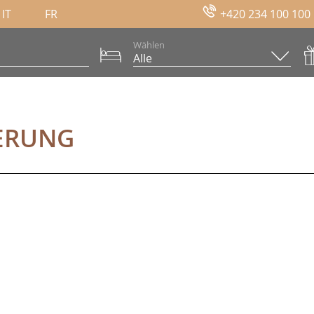
IT
FR
+420 234 100 100
Wählen
UNG
IERUNG