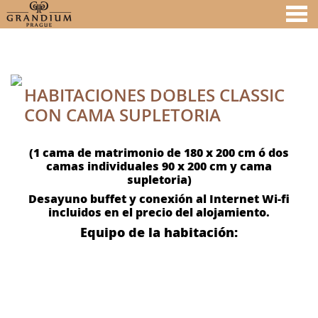
nu
HABITACIONES DOBLES CLAS
A MEMBER OF
HABITACIONES DOBLES CLASSIC
CON CAMA SUPLETORIA
(1 cama de matrimonio de 180 x 200 cm ó dos
camas individuales 90 x 200 cm y cama
supletoria)
Desayuno buffet y conexión al Internet Wi-fi
incluidos en el precio del alojamiento.
Equipo de la habitación: