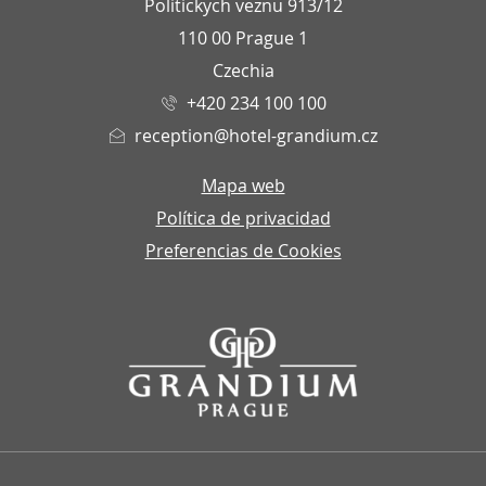
Politickych veznu 913/12
110 00 Prague 1
Czechia
+420 234 100 100
reception@hotel-grandium.cz
Mapa web
Política de privacidad
Preferencias de Cookies