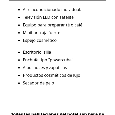
Aire acondicionado individual.
Televisión LED con satélite
Equipo para preparar té o café
Minibar, caja fuerte
Espejo cosmético
Escritorio, silla
Enchufe tipo "powercube"
Albornoces y zapatillas
Productos cosméticos de lujo
Secador de pelo
Todas las habitaciones del hotel son para no