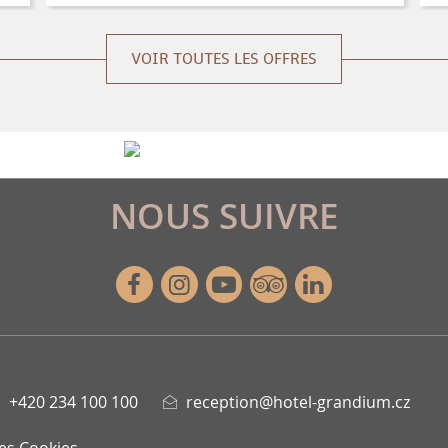
VOIR TOUTES LES OFFRES
NOUS SUIVRE
Facebook
Instagram
Youtube
Tripadvisor
Linkedin
+420 234 100 100
reception@hotel-grandium.cz
es Cookies