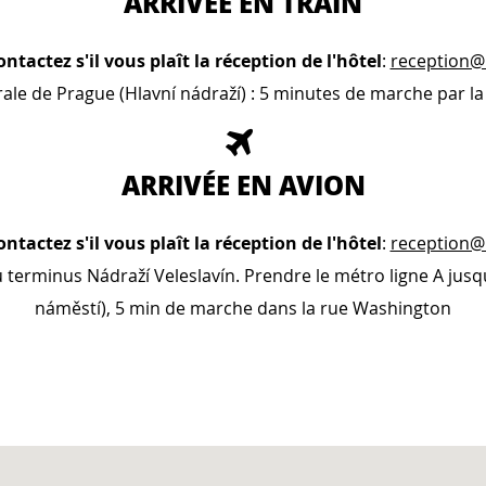
ARRIVÉE EN TRAIN
contactez s'il vous plaît la réception de l'hôtel
:
reception@
rale de Prague (Hlavní nádraží) : 5 minutes de marche par la
ARRIVÉE EN AVION
contactez s'il vous plaît la réception de l'hôtel
:
reception@
u terminus Nádraží Veleslavín. Prendre le métro ligne A jus
náměstí), 5 min de marche dans la rue Washington