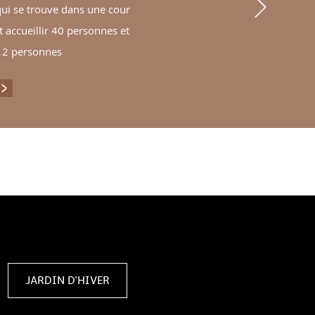
qui se trouve dans une cour
 accueillir 40 personnes et
12 personnes
STAURANT INGARDEN NOODLES CAFÉ
JARDIN D'HIVER