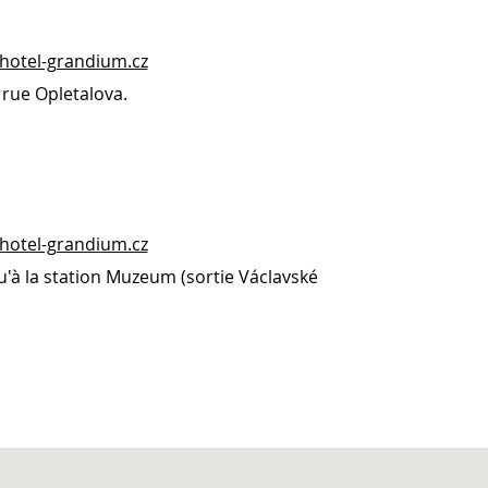
hotel-grandium.cz
 rue Opletalova.
hotel-grandium.cz
qu'à la station Muzeum (sortie Václavské