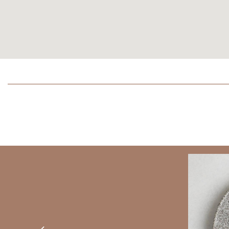
BANNERS
Previous