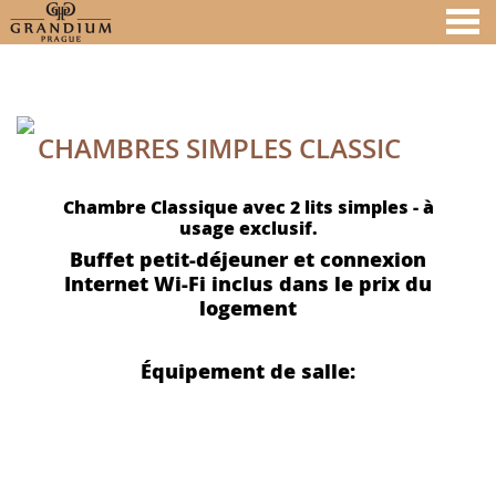
nu
CHAMBRES SIMPLES CLASSIC
A MEMBER OF
CHAMBRES SIMPLES CLASSIC
Chambre Classique avec 2 lits simples - à
usage exclusif.
Buffet petit-déjeuner et connexion
Internet Wi-Fi inclus dans le prix du
logement
Équipement de salle: