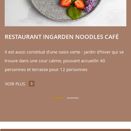
V
RESTAURANT INGARDEN NOODLES CAFÉ
Il est aussi constitué d'une oasis verte - jardin d'hiver qui se
trouve dans une cour calme, pouvant accueillir 40
personnes et terrasse pour 12 personnes
VOIR PLUS
RESTAURANT INGARDEN NOODLES CAFÉ