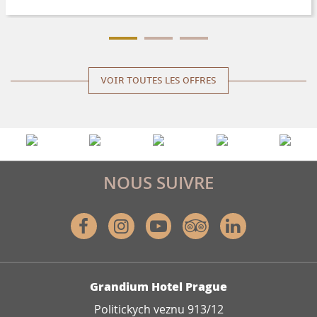
VOIR TOUTES LES OFFRES
NOUS SUIVRE
Facebook
Instagram
Youtube
Tripadvisor
Linkedin
ADRESSE
Grandium Hotel Prague
Politickych veznu 913/12