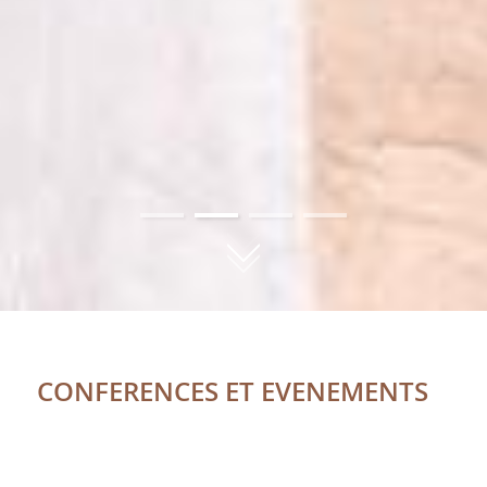
01
02
03
04
CONFERENCES ET EVENEMENTS