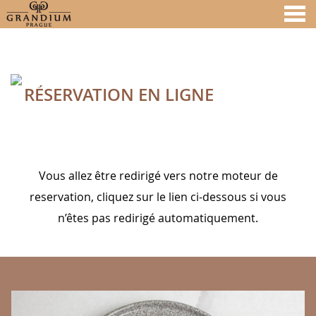
nu
RÉSERVATION EN LIGNE
A MEMBER OF
RÉSERVATION EN LIGNE
Vous allez être redirigé vers notre moteur de
reservation, cliquez sur le lien ci-dessous si vous
n’êtes pas redirigé automatiquement.
BANNERS