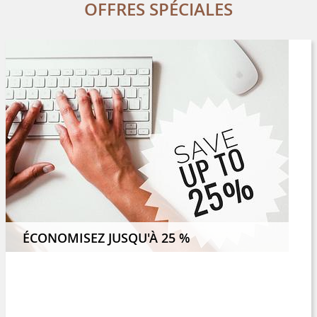
OFFRES SPÉCIALES
 4 NUITS ET ECONOMISEZ 8 %
ÉCONOMISEZ JUSQU'À 25 %