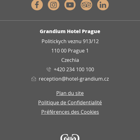
Facebook
Instagram
Youtube
Tripadvisor
Linkedin
ADRESSE
Grandium Hotel Prague
Politickych veznu 913/12
110 00 Prague 1
Czechia
+420 234 100 100
reception@hotel-grandium.cz
Plan du site
Politique de Confidentialité
Préférences des Cookies