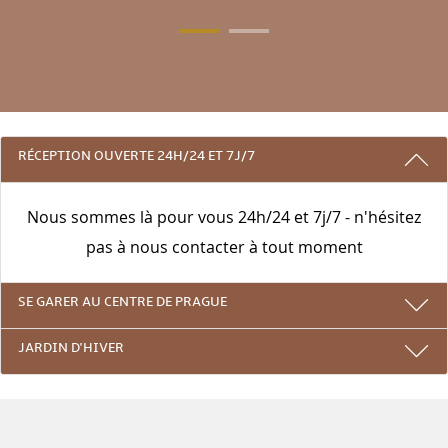
3 RAISONS DE RESTER AVEC NOUS
RÉCEPTION OUVERTE 24H/24 ET 7J/7
Nous sommes là pour vous 24h/24 et 7j/7 - n'hésitez
pas à nous contacter à tout moment
SE GARER AU CENTRE DE PRAGUE
JARDIN D'HIVER