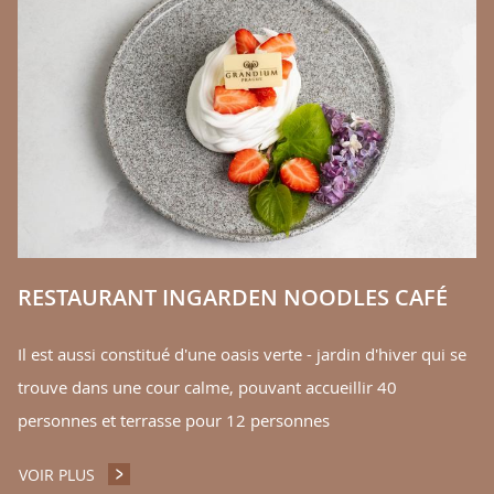
C
ty
Gr
in
V
RESTAURANT INGARDEN NOODLES CAFÉ
Il est aussi constitué d'une oasis verte - jardin d'hiver qui se
trouve dans une cour calme, pouvant accueillir 40
personnes et terrasse pour 12 personnes
VOIR PLUS
RESTAURANT INGARDEN NOODLES CAFÉ