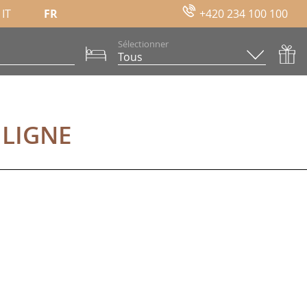
IT
FR
+420 234 100 100
Sélectionner
NE
 LIGNE