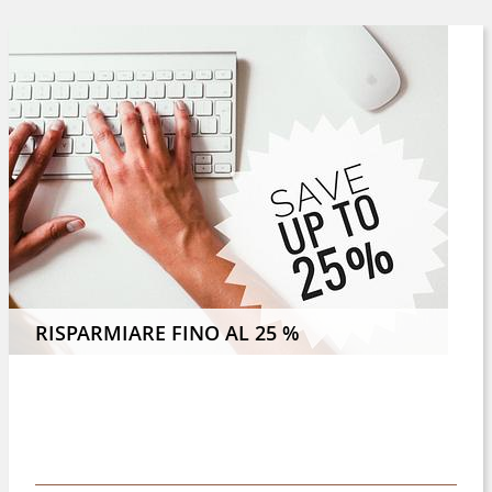
E 4 NOTTI O PIÙ E RISPARMIATE IL 8 %
RISPARMIARE FINO AL 25 %