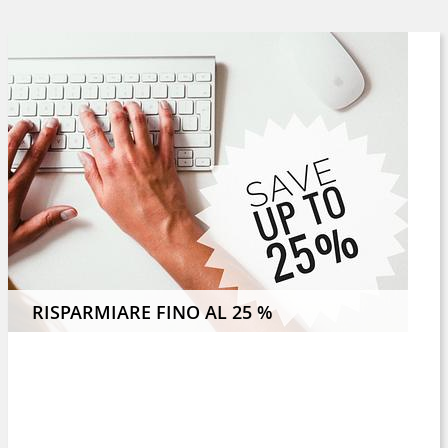
E 4 NOTTI O PIÙ E RISPARMIATE IL 8 %
RISPARMIARE FINO AL 25 %