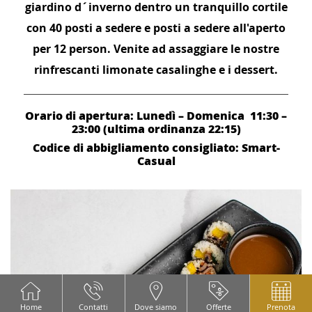
giardino d´inverno dentro un tranquillo cortile
con 40 posti a sedere e posti a sedere all'aperto
per 12 person. Venite ad assaggiare le nostre
rinfrescanti limonate casalinghe e i dessert.
Orario di apertura
: Lunedì – Domenica 11:30 –
23:00 (ultima ordinanza 22:15)
Codice di abbigliamento consigliato: Smart-
Casual
CONTENT BLOCKS
Home
Contatti
Dove siamo
Offerte
Prenota