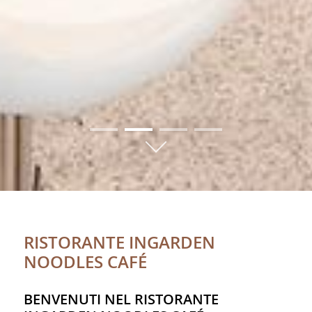
01
02
03
04
RISTORANTE INGARDEN
NOODLES CAFÉ
BENVENUTI NEL RISTORANTE