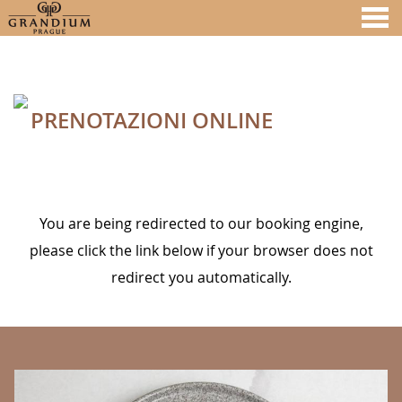
nu
PRENOTAZIONI ONLINE
A MEMBER OF
PRENOTAZIONI ONLINE
You are being redirected to our booking engine,
please click the link below if your browser does not
redirect you automatically.
BANNERS