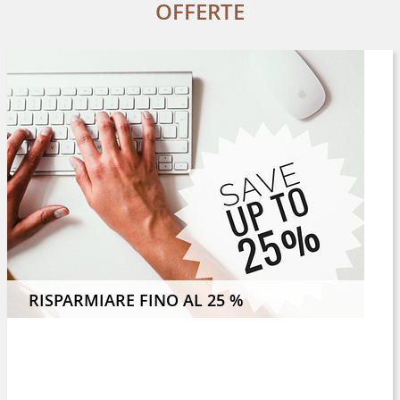
OFFERTE
E 4 NOTTI O PIÙ E RISPARMIATE IL 8 %
RISPARMIARE FINO AL 25 %