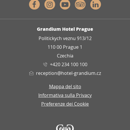
Facebook
Instagram
Youtube
Tripadvisor
Linkedin
INDIRIZZO
Grandium Hotel Prague
Politickych veznu 913/12
110 00 Prague 1
Czechia
+420 234 100 100
reception@hotel-grandium.cz
Mappa del sito
Informativa sulla Privacy
Preferenze dei Cookie