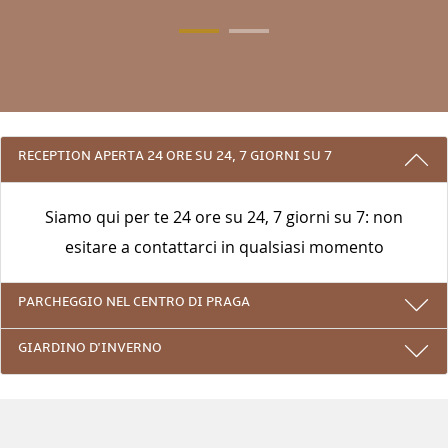
3 RAGIONI PER PRENOTARE CON NOI
RECEPTION APERTA 24 ORE SU 24, 7 GIORNI SU 7
Siamo qui per te 24 ore su 24, 7 giorni su 7: non
esitare a contattarci in qualsiasi momento
PARCHEGGIO NEL CENTRO DI PRAGA
GIARDINO D'INVERNO